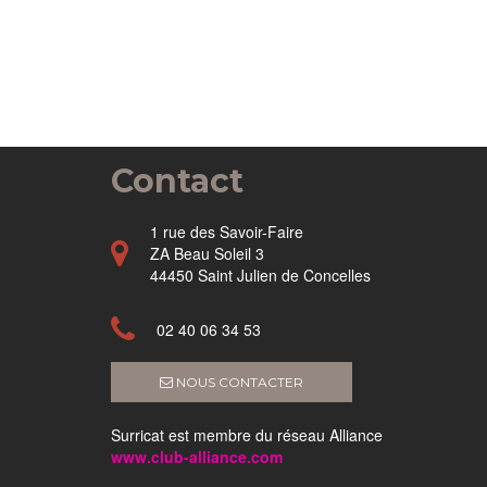
Contact
1 rue des Savoir-Faire
ZA Beau Soleil 3
44450 Saint Julien de Concelles
02 40 06 34 53
NOUS CONTACTER
Surricat est membre du réseau Alliance
www.club-alliance.com