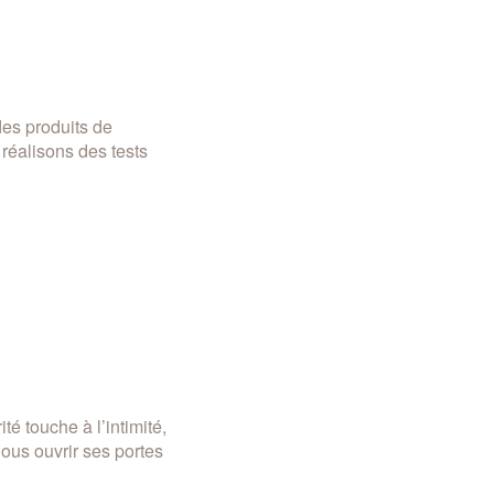
des produits de
 réalisons des tests
é touche à l’intimité,
ous ouvrir ses portes