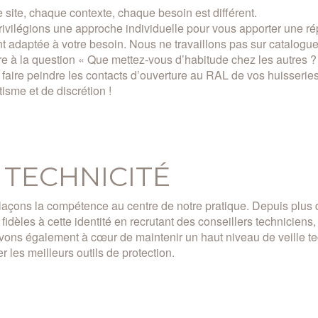
site, chaque contexte, chaque besoin est différent.
ivilégions une approche individuelle pour vous apporter une ré
t adaptée à votre besoin. Nous ne travaillons pas sur catalogu
e à la question « Que mettez-vous d’habitude chez les autres ? 
 faire peindre les contacts d’ouverture au RAL de vos huisserie
tisme et de discrétion !
 TECHNICITÉ
açons la compétence au centre de notre pratique. Depuis plus 
 fidèles à cette identité en recrutant des conseillers techniciens
ons également à cœur de maintenir un haut niveau de veille te
r les meilleurs outils de protection.