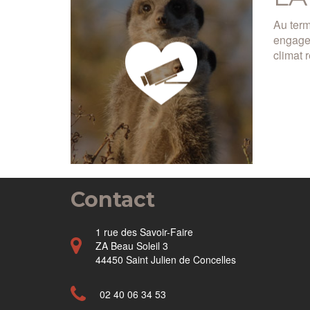
Au term
engagem
climat 
Contact
1 rue des Savoir-Faire
ZA Beau Soleil 3
44450 Saint Julien de Concelles
02 40 06 34 53