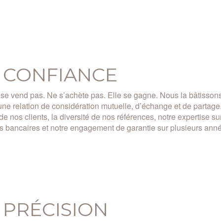
 CONFIANCE
 se vend pas. Ne s’achète pas. Elle se gagne. Nous la bâtisson
une relation de considération mutuelle, d’échange et de partage
é de nos clients, la diversité de nos références, notre expertise s
s bancaires et notre engagement de garantie sur plusieurs ann
 PRÉCISION