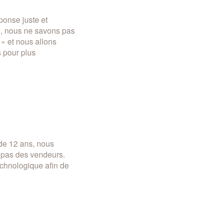
ponse juste et
e, nous ne savons pas
» et nous allons
s pour plus
de 12 ans, nous
, pas des vendeurs.
chnologique afin de