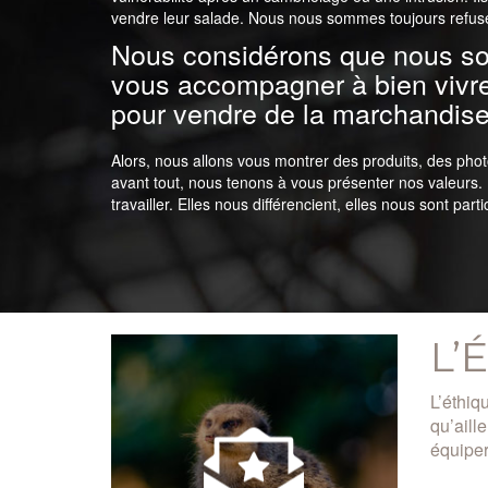
vendre leur salade. Nous nous sommes toujours refusés
Nous considérons que nous s
vous accompagner à bien vivr
pour vendre de la marchandise 
Alors, nous allons vous montrer des produits, des pho
avant tout, nous tenons à vous présenter nos valeurs. 
travailler. Elles nous différencient, elles nous sont par
L’
L’éthiq
qu’aill
équiper