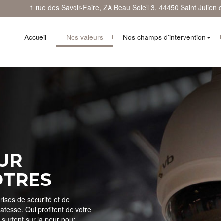
1 rue des Savoir-Faire, ZA Beau Soleil 3, 44450 Saint Julien
Accueil
Nos valeurs
Nos champs d’intervention
UR
ÔTRES
ises de sécurité et de
atesse. Qui profitent de votre
 surfent sur la peur pour