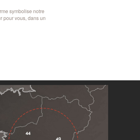
erme symbolise notre
ur pour vous, dans un