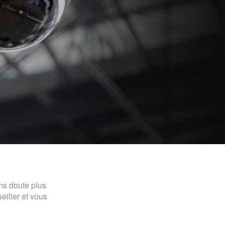
ans doute plus
eiller et vous