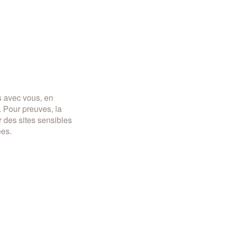
s avec vous, en
. Pour preuves, la
ur des sites sensibles
ées.