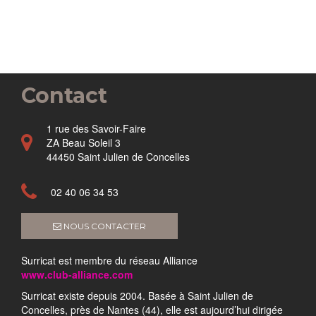
Contact
1 rue des Savoir-Faire
ZA Beau Soleil 3
44450 Saint Julien de Concelles
02 40 06 34 53
NOUS CONTACTER
Surricat est membre du réseau Alliance
www.club-alliance.com
Surricat existe depuis 2004. Basée à Saint Julien de
Concelles, près de Nantes (44), elle est aujourd’hui dirigée