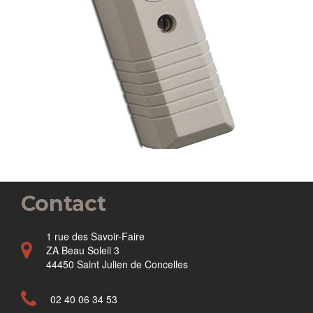
Contact
1 rue des Savoir-Faire
ZA Beau Soleil 3
44450 Saint Julien de Concelles
02 40 06 34 53