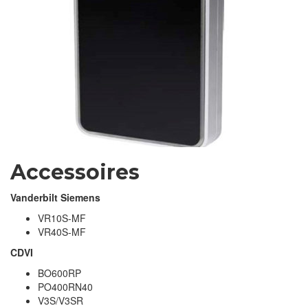
Accessoires
Vanderbilt Siemens
VR10S-MF
VR40S-MF
CDVI
BO600RP
PO400RN40
V3S/V3SR