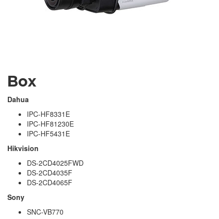
Box
Dahua
IPC-HF8331E
IPC-HF81230E
IPC-HF5431E
Hikvision
DS-2CD4025FWD
DS-2CD4035F
DS-2CD4065F
Sony
SNC-VB770