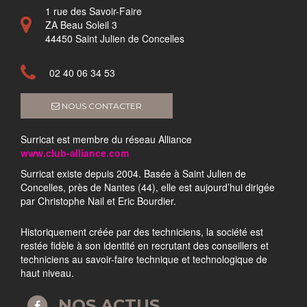
1 rue des Savoir-Faire
ZA Beau Soleil 3
44450 Saint Julien de Concelles
02 40 06 34 53
NOUS CONTACTER
Surricat est membre du réseau Alliance
www.club-alliance.com
Surricat existe depuis 2004. Basée à Saint Julien de
Concelles, près de Nantes (44), elle est aujourd’hui dirigée
par Christophe Nail et Eric Bourdier.
Historiquement créée par des techniciens, la société est
restée fidèle à son identité en recrutant des conseillers et
techniciens au savoir-faire technique et technologique de
haut niveau.
NOS ACTUS