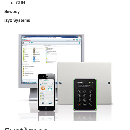
GUN
Sewosy
Izyx Systems