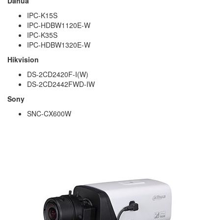
Dahua
IPC-K15S
IPC-HDBW1120E-W
IPC-K35S
IPC-HDBW1320E-W
Hikvision
DS-2CD2420F-I(W)
DS-2CD2442FWD-IW
Sony
SNC-CX600W