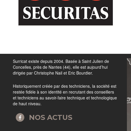
Surricat existe depuis 2004. Basée à Saint Julien de
Concelles, près de Nantes (44), elle est aujourd’hui
dirigée par Christophe Nail et Eric Bourdier.
Historiquement créée par des techniciens, la société est
restée fidèle à son identité en recrutant des conseillers
et techniciens au savoir-faire technique et technologique
de haut niveau.
NOS ACTUS